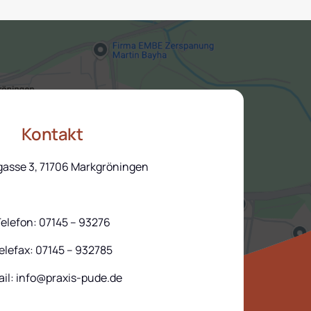
Kontakt
gasse 3, 71706 Markgröningen
elefon: 07145 – 93276
elefax: 07145 – 932785
il: info@praxis-pude.de