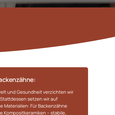
ackenzähne:
lt und Gesundheit verzichten wir 
tattdessen setzen wir auf 
e Materialien: Für Backenzähne 
 Kompositkeramiken – stabile, 