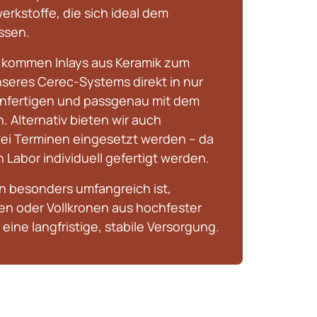
kstoffe, die sich ideal dem 
ssen.
 kommen Inlays aus Keramik zum 
nseres Cerec-Systems direkt in nur 
anfertigen und passgenau mit dem 
 Alternativ bieten wir auch 
zwei Terminen eingesetzt werden – da 
 Labor individuell gefertigt werden.
besonders umfangreich ist, 
en oder Vollkronen aus hochfester 
 eine langfristige, stabile Versorgung.