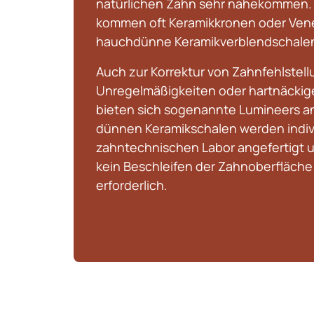
natürlichen Zahn sehr nahekommen. 
kommen oft Keramikkronen oder Venee
hauchdünne Keramikverblendschalen
Auch zur Korrektur von Zahnfehlstell
Unregelmäßigkeiten oder hartnäckig
bieten sich sogenannte Lumineers an
dünnen Keramikschalen werden individ
zahntechnischen Labor angefertigt u
kein Beschleifen der Zahnoberfläche –
erforderlich.