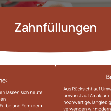
Zahnfüllungen
B
ne:
Aus Rücksicht auf Umwe
n lassen sich heute 
bewusst auf Amalgam. S
en 
hochwertige, langlebig
 Farbe und Form dem 
verwenden wir moderne